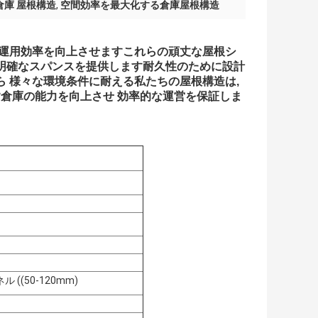
倉庫 屋根構造
,
空間効率を最大化する倉庫屋根構造
 運用効率を向上させますこれらの頑丈な屋根シ
る明確なスパンスを提供します耐久性のために設計
ら 様々な環境条件に耐える私たちの屋根構造は,
倉庫の能力を向上させ 効率的な運営を保証しま
((50-120mm)