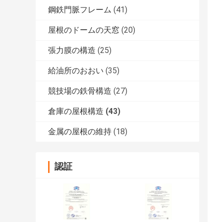
鋼鉄門脈フレーム
(41)
屋根のドームの天窓
(20)
張力膜の構造
(25)
給油所のおおい
(35)
競技場の鉄骨構造
(27)
倉庫の屋根構造
(43)
金属の屋根の維持
(18)
認証