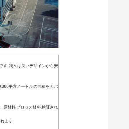
す. 我々は良いデザインから安
,000平方メートルの面積をカバ
 原材料,プロセス材料,検証され
れます.