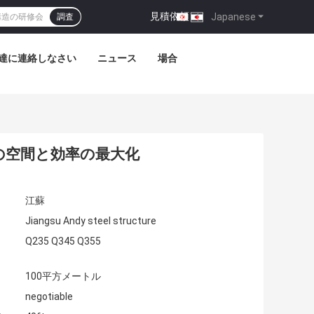
見積依頼
|
Japanese
調査
達に連絡しなさい
ニュース
場合
の空間と効率の最大化
江蘇
Jiangsu Andy steel structure
Q235 Q345 Q355
100平方メートル
negotiable