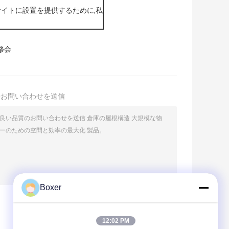
サイトに設置を提供するために,私
修会
接お問い合わせを送信
Boxer
(
0
/ 3000)
12:02 PM