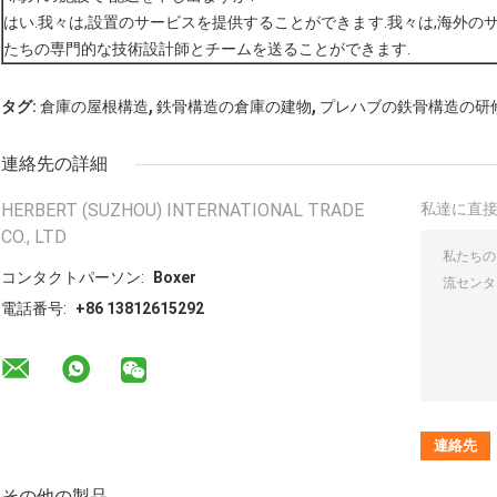
はい.我々は,設置のサービスを提供することができます.我々は,海外の
たちの専門的な技術設計師とチームを送ることができます.
,
,
タグ:
倉庫の屋根構造
鉄骨構造の倉庫の建物
プレハブの鉄骨構造の研
連絡先の詳細
HERBERT (SUZHOU) INTERNATIONAL TRADE
私達に直
CO., LTD
コンタクトパーソン:
Boxer
電話番号:
+86 13812615292
その他の製品