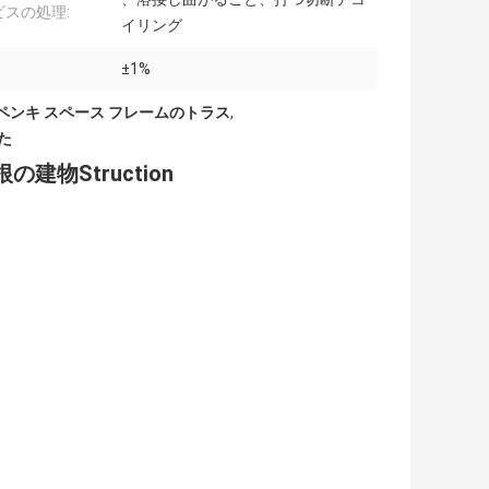
ビスの処理:
イリング
±1%
ペンキ スペース フレームのトラス
,
た
の建物Struction