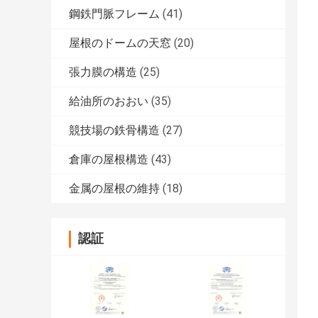
鋼鉄門脈フレーム
(41)
屋根のドームの天窓
(20)
張力膜の構造
(25)
給油所のおおい
(35)
競技場の鉄骨構造
(27)
倉庫の屋根構造
(43)
金属の屋根の維持
(18)
認証