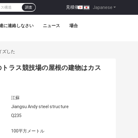
見積依頼
|
Japanese
調査
達に連絡しなさい
ニュース
場合
イズした
ムのトラス競技場の屋根の建物はカス
江蘇
Jiangsu Andy steel structure
Q235
100平方メートル