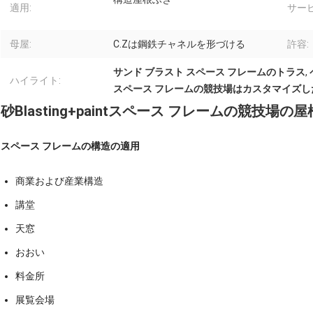
適用:
サー
母屋:
C.Zは鋼鉄チャネルを形づける
許容:
サンド ブラスト スペース フレームのトラス
,
ハイライト:
スペース フレームの競技場はカスタマイズし
砂Blasting+paintスペース フレームの競技場の屋根
スペース フレームの構造の適用
商業および産業構造
講堂
天窓
おおい
料金所
展覧会場