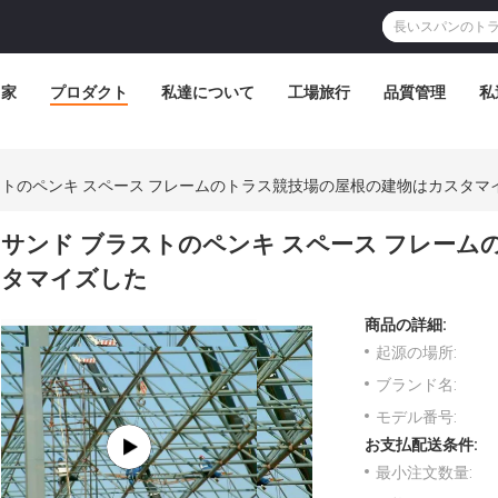
家
プロダクト
私達について
工場旅行
品質管理
私
ストのペンキ スペース フレームのトラス競技場の屋根の建物はカスタマ
サンド ブラストのペンキ スペース フレー
タマイズした
商品の詳細:
起源の場所:
ブランド名:
モデル番号:
お支払配送条件:
最小注文数量: