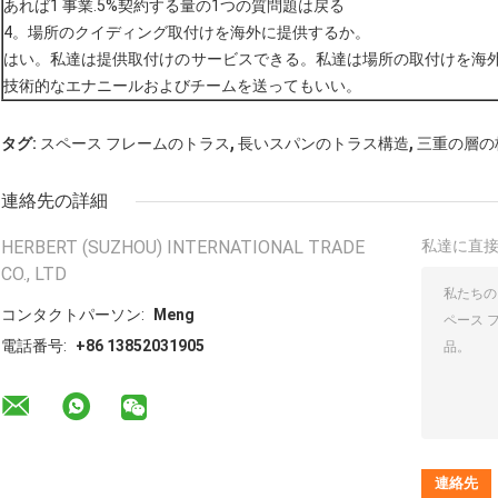
あれば1 事業.5%契約する量の1つの質問題は戻る
4。場所のクイディング取付けを海外に提供するか。
はい。私達は提供取付けのサービスできる。私達は場所の取付けを海
技術的なエナニールおよびチームを送ってもいい。
,
,
タグ:
スペース フレームのトラス
長いスパンのトラス構造
三重の層の
連絡先の詳細
HERBERT (SUZHOU) INTERNATIONAL TRADE
私達に直
CO., LTD
コンタクトパーソン:
Meng
電話番号:
+86 13852031905