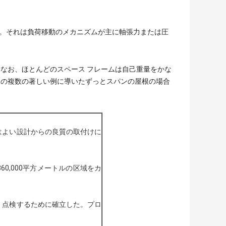
る。それは負荷移動のメカニズムが主に軸張力または圧
なお、ほとんどのスペース フレームは自己重量をかな
用の複数の著しい例に導いたずっとスパンの屋根の場合
はよい設計からの良質の取付けに
0,000平方メートルの区域をカ
く点検するために確立した。プロ
。