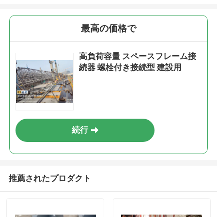
最高の価格で
高負荷容量 スペースフレーム接
続器 螺栓付き接続型 建設用
続行
推薦されたプロダクト