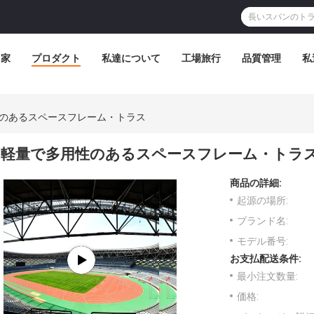
家
プロダクト
私達について
工場旅行
品質管理
私
のあるスペースフレーム・トラス
軽量で多用性のあるスペースフレーム・トラ
商品の詳細:
起源の場所:
ブランド名:
モデル番号:
お支払配送条件:
最小注文数量:
価格: