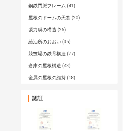
鋼鉄門脈フレーム
(41)
屋根のドームの天窓
(20)
張力膜の構造
(25)
給油所のおおい
(35)
競技場の鉄骨構造
(27)
倉庫の屋根構造
(43)
金属の屋根の維持
(18)
認証