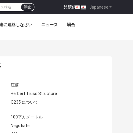
見積依頼
|
Japanese
調査
達に連絡しなさい
ニュース
場合
ス
江蘇
Herbert Truss Structure
Q235 について
100平方メートル
Negotiate