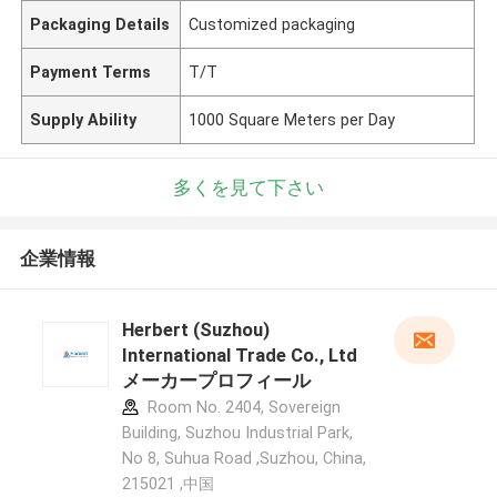
Packaging Details
Customized packaging
Payment Terms
T/T
Supply Ability
1000 Square Meters per Day
多くを見て下さい
企業情報
Herbert (Suzhou)
International Trade Co., Ltd
メーカープロフィール
Room No. 2404, Sovereign
Building, Suzhou Industrial Park,
No 8, Suhua Road ,Suzhou, China,
215021 ,中国