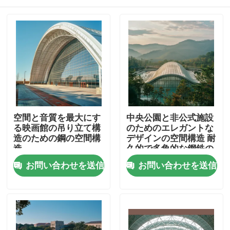
空間と音質を最大にす
中央公園と非公式施設
る映画館の吊り立て構
のためのエレガントな
造のための鋼の空間構
デザインの空間構造 耐
造
久的で多角的な鋼鉄の
建物
家
お問い合わせを送信
お問い合わせを送信
プロダクト
私達について