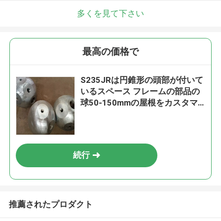
多くを見て下さい
最高の価格で
S235JRは円錐形の頭部が付いて
いるスペース フレームの部品の
球50-150mmの屋根をカスタマ
イズした
続行
推薦されたプロダクト