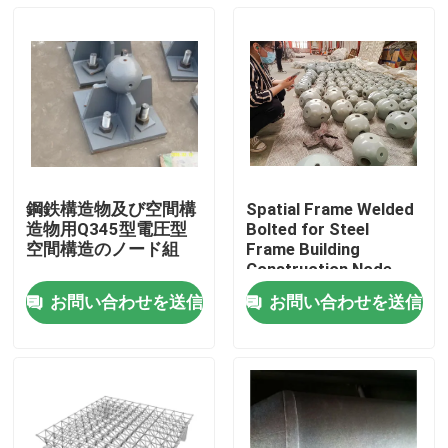
鋼鉄構造物及び空間構
Spatial Frame Welded
造物用Q345型電圧型
Bolted for Steel
空間構造のノード組
Frame Building
Construction Node
Structure GB ISO
お問い合わせを送信
お問い合わせを送信
家
プロダクト
私達について