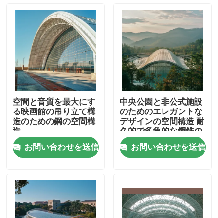
空間と音質を最大にす
中央公園と非公式施設
る映画館の吊り立て構
のためのエレガントな
造のための鋼の空間構
デザインの空間構造 耐
造
久的で多角的な鋼鉄の
建物
お問い合わせを送信
お問い合わせを送信
家
プロダクト
私達について